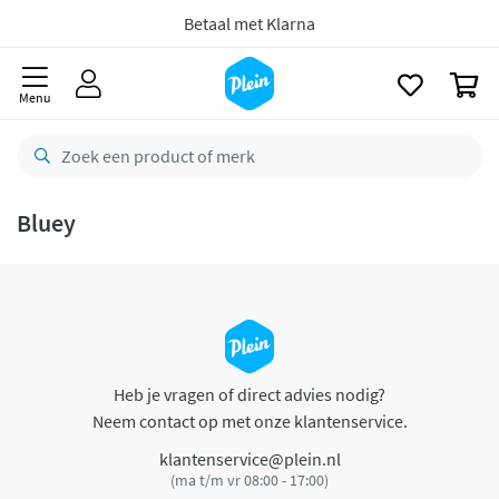
naar
oofdinhoud
Betaal met Klarna
zoeken
0
Menu
Bluey
Heb je vragen of direct advies nodig?
Neem contact op met onze klantenservice.
klantenservice@plein.nl
(ma t/m vr 08:00 - 17:00)