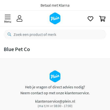
naar
oofdinhoud
Betaal met Klarna
zoeken
0
Menu
Blue Pet Co
Heb je vragen of direct advies nodig?
Neem contact op met onze klantenservice.
klantenservice@plein.nl
(ma t/m vr 08:00 - 17:00)