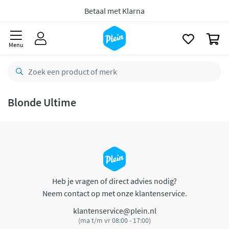
naar
oofdinhoud
Betaal met Klarna
zoeken
0
Menu
Blonde Ultime
Heb je vragen of direct advies nodig?
Neem contact op met onze klantenservice.
klantenservice@plein.nl
(ma t/m vr 08:00 - 17:00)