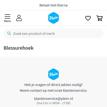
naar
oofdinhoud
Betaal met Klarna
zoeken
0
Menu
Blessurehoek
Heb je vragen of direct advies nodig?
Neem contact op met onze klantenservice.
klantenservice@plein.nl
(ma t/m vr 08:00 - 17:00)