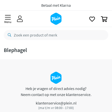
naar
oofdinhoud
Betaal met Klarna
zoeken
0
Menu
Blephagel
Heb je vragen of direct advies nodig?
Neem contact op met onze klantenservice.
klantenservice@plein.nl
(ma t/m vr 08:00 - 17:00)