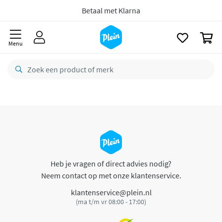
naar
oofdinhoud
Betaal met Klarna
zoeken
0
Menu
Heb je vragen of direct advies nodig?
Neem contact op met onze klantenservice.
klantenservice@plein.nl
(ma t/m vr 08:00 - 17:00)