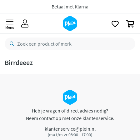
naar
oofdinhoud
Betaal met Klarna
zoeken
0
Menu
Birrdeeez
Heb je vragen of direct advies nodig?
Neem contact op met onze klantenservice.
klantenservice@plein.nl
(ma t/m vr 08:00 - 17:00)