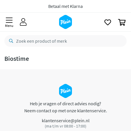
naar
oofdinhoud
Betaal met Klarna
zoeken
0
Menu
Biostime
Heb je vragen of direct advies nodig?
Neem contact op met onze klantenservice.
klantenservice@plein.nl
(ma t/m vr 08:00 - 17:00)