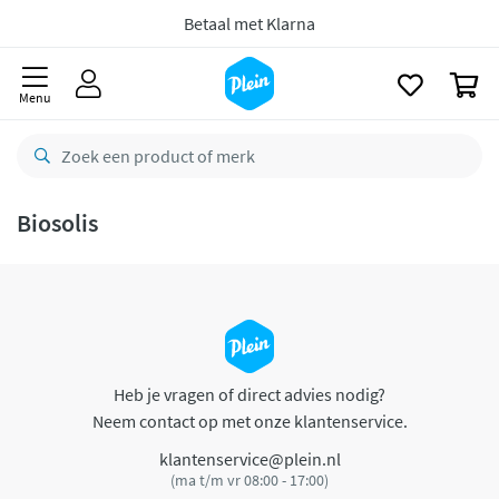
naar
oofdinhoud
Betaal met Klarna
zoeken
0
Menu
Biosolis
Heb je vragen of direct advies nodig?
Neem contact op met onze klantenservice.
klantenservice@plein.nl
(ma t/m vr 08:00 - 17:00)