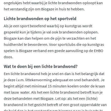
ongelukjes hebt waarbij je lichte brandwonden oploopt kan
het verstandig zijn om Biogaze in huis te hebben.
Lichte brandwonden op het sportveld
Als je een sport beoefend waarbij op kunstgras wordt
gespeeld kun je tijdens je val ook brandwonden oplopen.
Biogaze kan dan helpen om de pijn te verzachten en het
huidherstel te bevorderen. Voor sportclubs die op kunstgras
spelen is Biogaze verband een goede aanvulling op de EHBO
doos.
Wat te doen bij een lichte brandwond?
Een lichte brandwond heb je snel en dan is het belangrijk dat
je deze i.v.m. littekenvorming adequaat en snel behandelt. Je
begint altijd met minimaal 15 minuten koelen onder de kraan
met lauw water. Als het een lichte brandwond betreft kun je
deze behandelen met Biogaze. Let op: als het een (lichte)
brandwond in het gezicht betreft of een groot oppervlakte van
de huid dan is het verstandig om hiermee naar je huisarts te