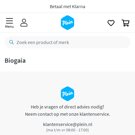
naar
oofdinhoud
Betaal met Klarna
zoeken
0
Menu
Biogaia
Heb je vragen of direct advies nodig?
Neem contact op met onze klantenservice.
klantenservice@plein.nl
(ma t/m vr 08:00 - 17:00)