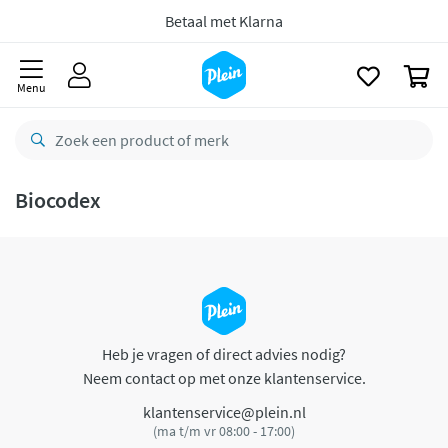
naar
oofdinhoud
Betaal met Klarna
zoeken
0
Menu
Biocodex
Heb je vragen of direct advies nodig?
Neem contact op met onze klantenservice.
klantenservice@plein.nl
(ma t/m vr 08:00 - 17:00)