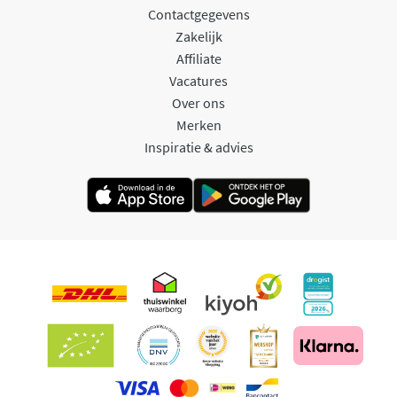
Contactgegevens
Zakelijk
Affiliate
Vacatures
Over ons
Merken
Inspiratie & advies