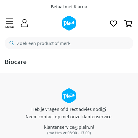
naar
oofdinhoud
Betaal met Klarna
zoeken
0
Menu
Biocare
Heb je vragen of direct advies nodig?
Neem contact op met onze klantenservice.
klantenservice@plein.nl
(ma t/m vr 08:00 - 17:00)