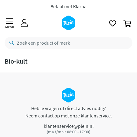
naar
oofdinhoud
Betaal met Klarna
zoeken
0
Menu
Bio-kult
Heb je vragen of direct advies nodig?
Neem contact op met onze klantenservice.
klantenservice@plein.nl
(ma t/m vr 08:00 - 17:00)