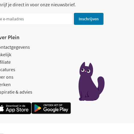
rijf je direct in voor onze nieuwsbrief.
Inschrijven
ver Plein
ontactgegevens
kelijk
filiate
catures
ver ons
erken
spiratie & advies