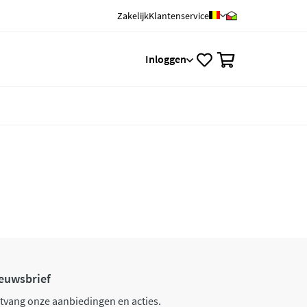
Zakelijk
Klantenservice
0
Inloggen
euwsbrief
tvang onze aanbiedingen en acties.