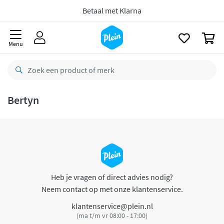
naar
oofdinhoud
Betaal met Klarna
zoeken
0
Menu
Bertyn
Heb je vragen of direct advies nodig?
Neem contact op met onze klantenservice.
klantenservice@plein.nl
(ma t/m vr 08:00 - 17:00)