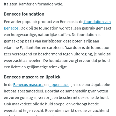
ftalaten, kamfer en formaldehyde.
Benecos foundation
Een ander populair product van Benecos is de
foundation van
Benecos
. Ook bij de foundation wordt alleen gebruik gemaakt
van hoogwaardige, natuurlijke stoffen. De foundation is
gemaakt op basis van karitéboter, deze boter is rijk aan
vitamine E, allantoïne en caroteen. Daardoor is de foundation
zeer verzorgend en beschermend tegen uitdroging, je huid zal
weer zacht aanvoelen. De foundation zorgt ervoor dat je huid
een lichte en gelijkmatige teint krijgt.
Benecos mascara en lipstick
In de
Benecos mascara
en
lippenstick
lijn is de bio-Jojobaolie
het basisbestandsdeel. Doordat de samenstelling van vetten
en zuren gunstig is, verzorgt en beschermt deze olie de huid.
Ook maakt deze olie de huid soepel en verhoogt het de
weerstand tegen vocht. Bovendien werkt de olie verzachtend