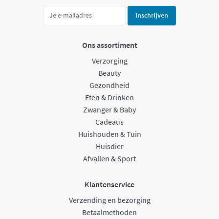
Inschrijven
Ons assortiment
Verzorging
Beauty
Gezondheid
Eten & Drinken
Zwanger & Baby
Cadeaus
Huishouden & Tuin
Huisdier
Afvallen & Sport
Klantenservice
Verzending en bezorging
Betaalmethoden