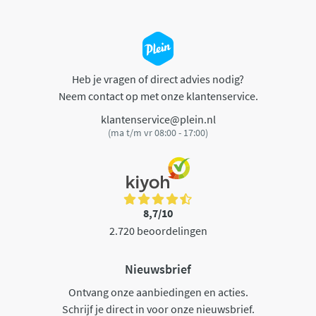
Heb je vragen of direct advies nodig?
Neem contact op met onze klantenservice.
klantenservice@plein.nl
(ma t/m vr 08:00 - 17:00)
8,7/10
2.720 beoordelingen
Nieuwsbrief
Ontvang onze aanbiedingen en acties.
Schrijf je direct in voor onze nieuwsbrief.