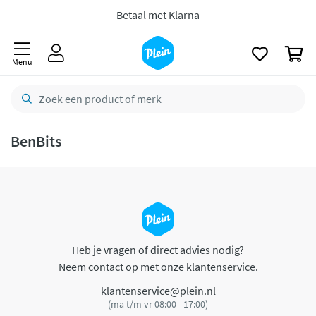
naar
oofdinhoud
Betaal met Klarna
zoeken
0
Menu
BenBits
Heb je vragen of direct advies nodig?
Neem contact op met onze klantenservice.
klantenservice@plein.nl
(ma t/m vr 08:00 - 17:00)