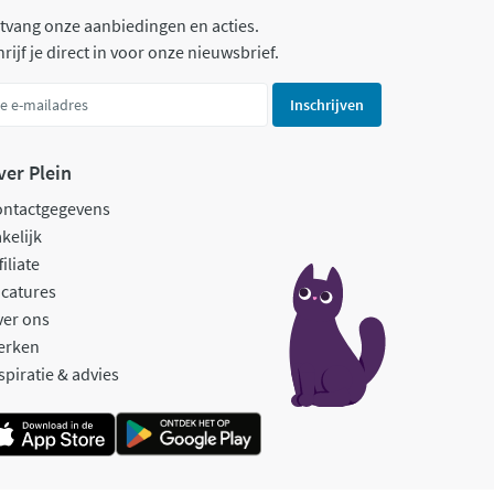
tvang onze aanbiedingen en acties.
rijf je direct in voor onze nieuwsbrief.
Inschrijven
ver Plein
ontactgegevens
kelijk
filiate
catures
ver ons
erken
spiratie & advies