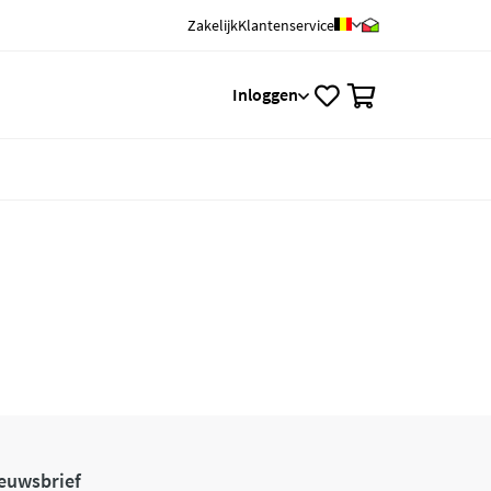
Zakelijk
Klantenservice
0
Inloggen
euwsbrief