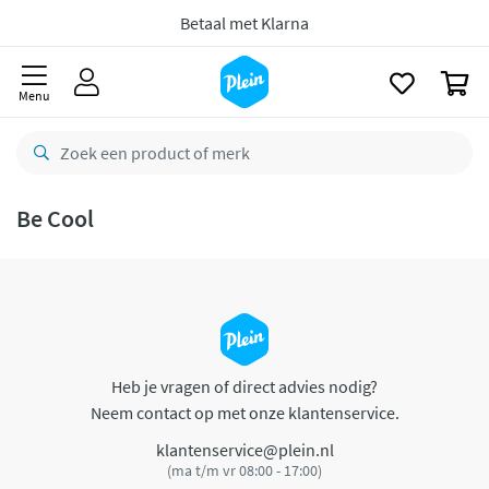
naar
oofdinhoud
Betaal met Klarna
zoeken
0
Menu
Be Cool
Heb je vragen of direct advies nodig?
Neem contact op met onze klantenservice.
klantenservice@plein.nl
(ma t/m vr 08:00 - 17:00)