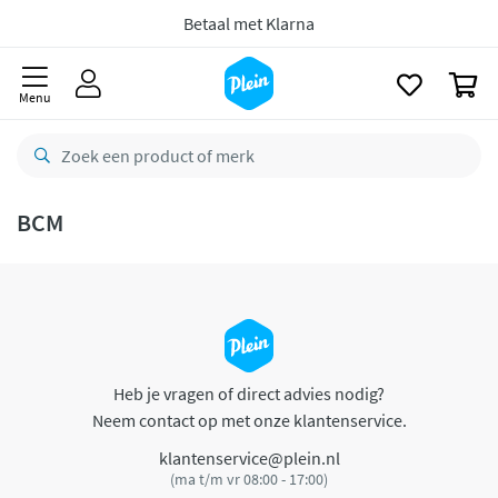
naar
oofdinhoud
Betaal met Klarna
zoeken
0
Menu
BCM
Heb je vragen of direct advies nodig?
Neem contact op met onze klantenservice.
klantenservice@plein.nl
(ma t/m vr 08:00 - 17:00)