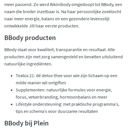
meer passend. Zo werd Bikinibody omgedoopt tot BBody, een
naam die breder inzetbaar is. Na haar persoonlijke zoektocht
naar meer energie, balans en een gezondere levensstijl
ontwikkelde Jill haar eerste producten.
BBody producten
BBody staat voor kwaliteit, transparantie en resultaat. Alle
producten zijn met zorg samengesteld en bevatten uitsluitend
natuurlijke ingrediënten.
Teatox 21: dé detox-thee voor wie zijn lichaam op een
milde manier wil ontgiften
Supplementen: natuurlijke formules voor energie,
focus, vetverbranding, hormoonbalans en meer
Lifestyle ondersteuning: met praktische programma’s,
tips en schema’s voor duurzame resultaten
BBody bij Plein