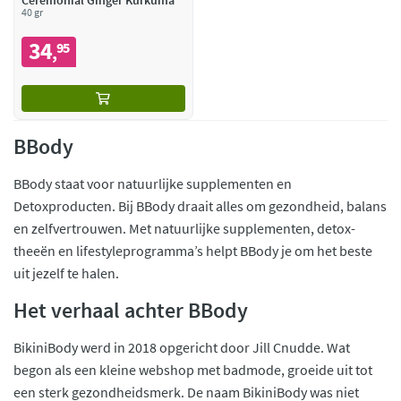
Ceremonial Ginger Kurkuma
40 gr
34
95
,
BBody
BBody staat voor natuurlijke supplementen en
Detoxproducten. Bij BBody draait alles om gezondheid, balans
en zelfvertrouwen. Met natuurlijke supplementen, detox-
theeën en lifestyleprogramma’s helpt BBody je om het beste
uit jezelf te halen.
Het verhaal achter BBody
BikiniBody werd in 2018 opgericht door Jill Cnudde. Wat
begon als een kleine webshop met badmode, groeide uit tot
een sterk gezondheidsmerk. De naam BikiniBody was niet