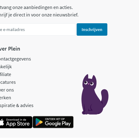
tvang onze aanbiedingen en acties.
rijf je direct in voor onze nieuwsbrief.
Inschrijven
ver Plein
ontactgegevens
kelijk
filiate
catures
ver ons
erken
spiratie & advies