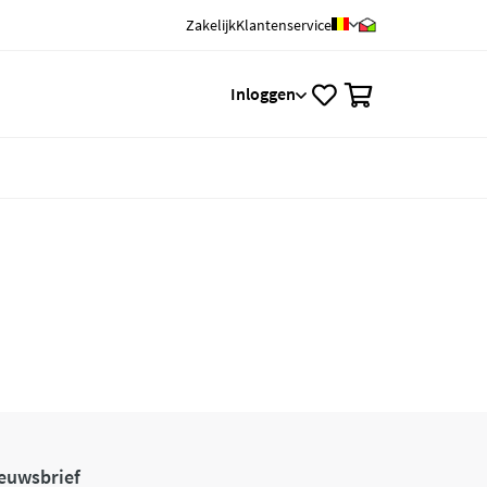
Zakelijk
Klantenservice
0
Inloggen
euwsbrief