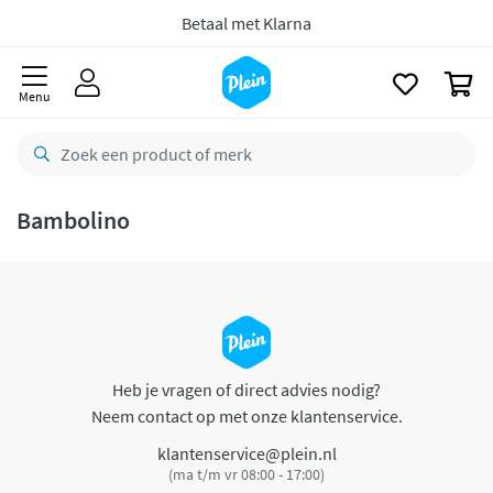
naar
oofdinhoud
Betaal met Klarna
zoeken
0
Menu
Bambolino
Heb je vragen of direct advies nodig?
Neem contact op met onze klantenservice.
klantenservice@plein.nl
(ma t/m vr 08:00 - 17:00)