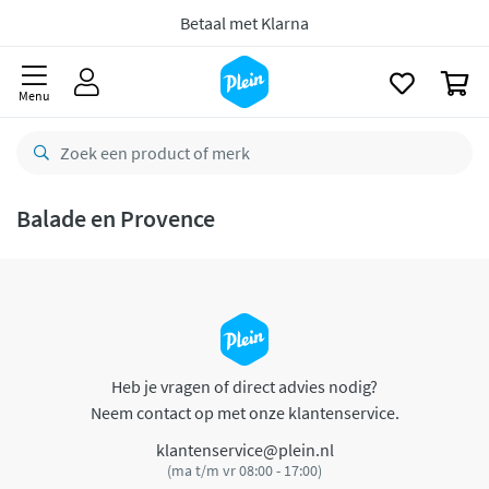
naar
oofdinhoud
Betaal met Klarna
zoeken
0
Menu
Balade en Provence
Heb je vragen of direct advies nodig?
Neem contact op met onze klantenservice.
klantenservice@plein.nl
(ma t/m vr 08:00 - 17:00)