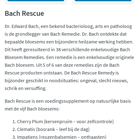
Bach Rescue
Dr. Edward Bach, een bekend bacterioloog, arts en patholoog
is de grondlegger van Bach Remedie. Dr. Bach ontdekte dat
bepaalde bloesems een bijzondere heilzame werking hebben.
Dit heeft geresulteerd in 38 verschillende enkelvoudige Bach
Bloesem Remedies. Een remedie is een enkelvoudige originele
Bach bloesem. Uit 5 of 6 van deze remedies zijn de Bach
Rescue producten ontstaan. De Bach Rescue Remedy is
bijzonder geschikt in noodsituaties: ongeval, slecht nieuws,
schrik en versuffing.
Bach Rescue is een voedingssupplement op natuurlijke basis
met de vijf Bach bloesems:
Cherry Plum (kersenpruim – voor zelfcontrole)
Clematis (bosrank – leef bij de dag)
Impatiens (reuzenbalsemien – onthaasten)