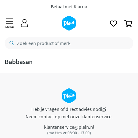
naar
oofdinhoud
Betaal met Klarna
zoeken
0
Menu
Babbasan
Heb je vragen of direct advies nodig?
Neem contact op met onze klantenservice.
klantenservice@plein.nl
(ma t/m vr 08:00 - 17:00)