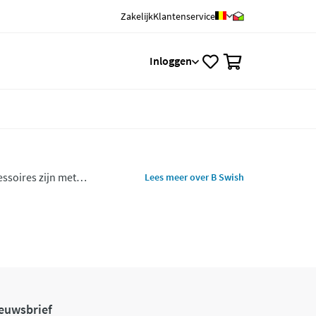
Zakelijk
Klantenservice
0
Inloggen
essoires zijn met
Lees meer over B Swish
euwsbrief