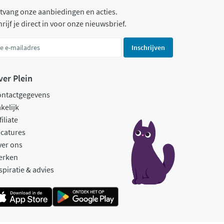
tvang onze aanbiedingen en acties.
rijf je direct in voor onze nieuwsbrief.
Inschrijven
ver Plein
ontactgegevens
kelijk
filiate
catures
ver ons
erken
spiratie & advies