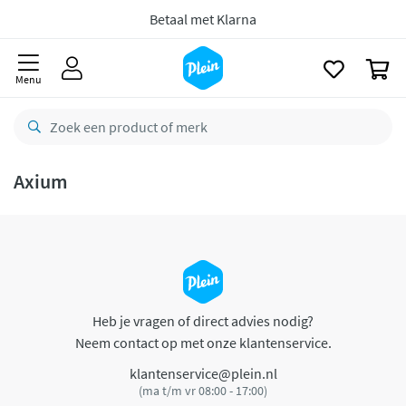
naar
oofdinhoud
Betaal met Klarna
zoeken
0
Menu
Axium
Heb je vragen of direct advies nodig?
Neem contact op met onze klantenservice.
klantenservice@plein.nl
(ma t/m vr 08:00 - 17:00)