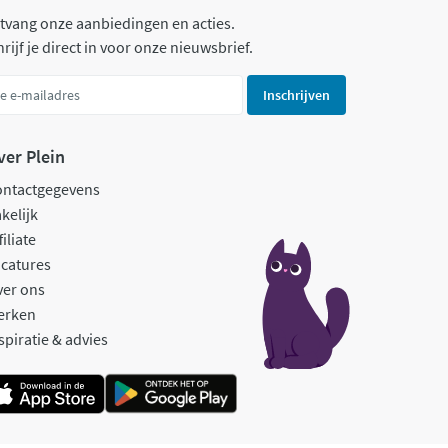
tvang onze aanbiedingen en acties.
rijf je direct in voor onze nieuwsbrief.
Inschrijven
ver Plein
ontactgegevens
kelijk
filiate
catures
ver ons
erken
spiratie & advies