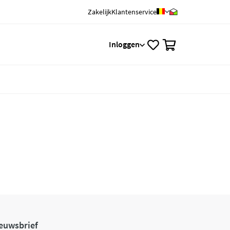
Zakelijk
Klantenservice
0
Inloggen
euwsbrief