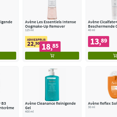
Avène Les Essentiels Intense
Avène Cicalfate+ Herstellen
Oogmake-Up Remover
Beschermende 
125 ml
40 ml
13
89
,
ADVIESPRIJS
22
,
50
18
85
,
v B3
Avène Cleanance Reinigende
chtcrème
Gel
30 ml
400 ml