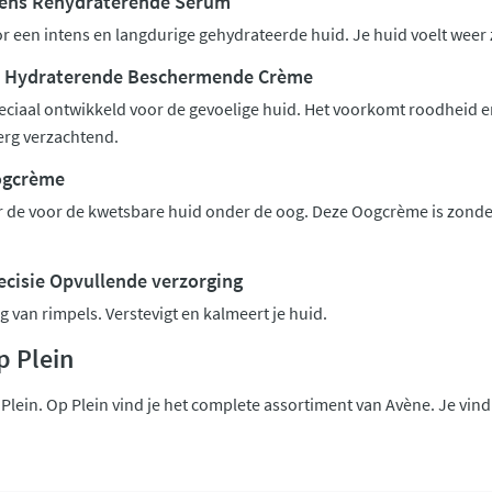
tens Rehydraterende Serum
r een intens en langdurige gehydrateerde huid. Je huid voelt weer z
s Hydraterende Beschermende Crème
eciaal ontwikkeld voor de gevoelige huid. Het voorkomt roodheid en
rg verzachtend.
ogcrème
r de voor de kwetsbare huid onder de oog. Deze Oogcrème is zonder
ecisie Opvullende verzorging
g van rimpels. Verstevigt en kalmeert je huid.
p Plein
Plein. Op Plein vind je het complete assortiment van Avène. Je vind 