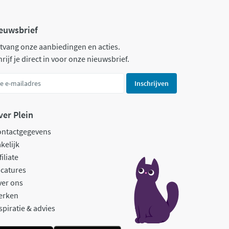
euwsbrief
tvang onze aanbiedingen en acties.
rijf je direct in voor onze nieuwsbrief.
Inschrijven
ver Plein
ontactgegevens
kelijk
filiate
catures
ver ons
erken
spiratie & advies