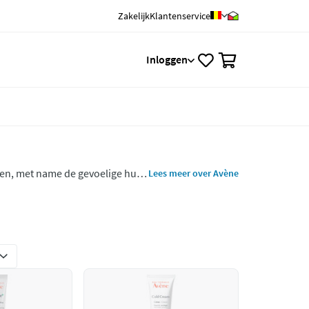
Zakelijk
Klantenservice
0
Inloggen
en, met name de gevoelige huid.
Lees meer over Avène
wezen effectief. Avène kalmeert