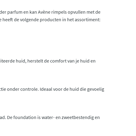
nder parfum en kan Avène rimpels opvullen met de
e heeft de volgende producten in het assortiment:
iteerde huid, herstelt de comfort van je huid en
tie onder controle. Ideaal voor de huid die gevoelig
ad. De foundation is water- en zweetbestendig en