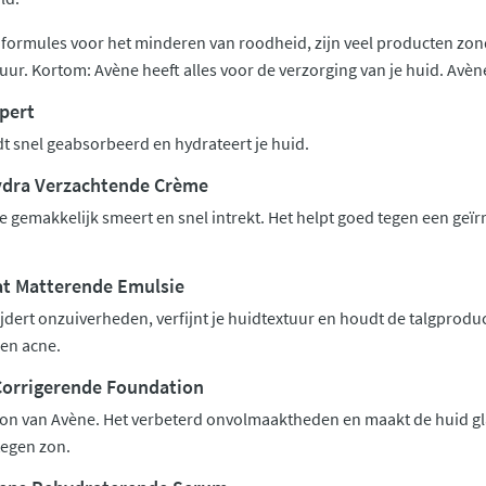
 formules voor het minderen van roodheid, zijn veel producten zo
ur. Kortom: Avène heeft alles voor de verzorging van je huid. Avèn
pert
t snel geabsorbeerd en hydrateert je huid.
ydra Verzachtende Crème
 gemakkelijk smeert en snel intrekt. Het helpt goed tegen een geïrr
t Matterende Emulsie
jdert onzuiverheden, verfijnt je huidtextuur en houdt de talgproduc
en acne.
Corrigerende Foundation
ion van Avène. Het verbeterd onvolmaaktheden en maakt de huid gl
tegen zon.