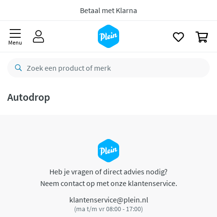
naar
oofdinhoud
Betaal met Klarna
zoeken
0
Menu
Autodrop
Heb je vragen of direct advies nodig?
Neem contact op met onze klantenservice.
klantenservice@plein.nl
(ma t/m vr 08:00 - 17:00)