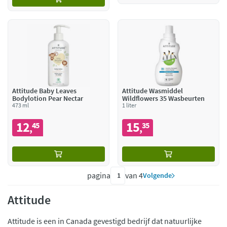
Attitude Baby Leaves
Attitude Wasmiddel
Bodylotion Pear Nectar
Wildflowers 35 Wasbeurten
473 ml
1 liter
12
15
45
35
,
,
pagina
van 4
Volgende
Attitude
Attitude is een in Canada gevestigd bedrijf dat natuurlijke