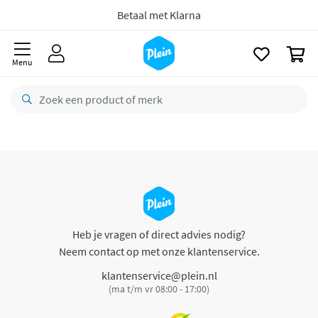
naar
oofdinhoud
Betaal met Klarna
zoeken
0
Menu
Heb je vragen of direct advies nodig?
Neem contact op met onze klantenservice.
klantenservice@plein.nl
(ma t/m vr 08:00 - 17:00)