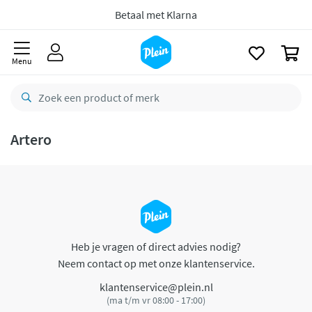
naar
oofdinhoud
Betaal met Klarna
zoeken
0
Menu
Artero
Heb je vragen of direct advies nodig?
Neem contact op met onze klantenservice.
klantenservice@plein.nl
(ma t/m vr 08:00 - 17:00)