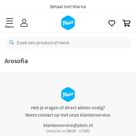
naar
oofdinhoud
Betaal met Klarna
zoeken
0
Menu
Arosofia
Heb je vragen of direct advies nodig?
Neem contact op met onze klantenservice.
klantenservice@plein.nl
(ma t/m vr 08:00 - 17:00)