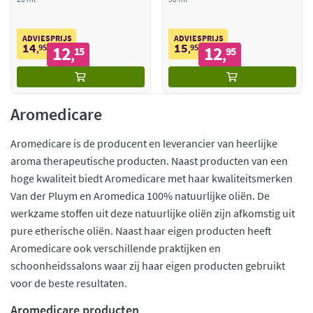
ADVIESPRIJS
ADVIESPRIJS
14
15
95
12
95
12
,
15
,
95
,
,
Aromedicare
Aromedicare is de producent en leverancier van heerlijke
aroma therapeutische producten. Naast producten van een
hoge kwaliteit biedt Aromedicare met haar kwaliteitsmerken
Van der Pluym en Aromedica 100% natuurlijke oliën. De
werkzame stoffen uit deze natuurlijke oliën zijn afkomstig uit
pure etherische oliën. Naast haar eigen producten heeft
Aromedicare ook verschillende praktijken en
schoonheidssalons waar zij haar eigen producten gebruikt
voor de beste resultaten.
Aromedicare producten