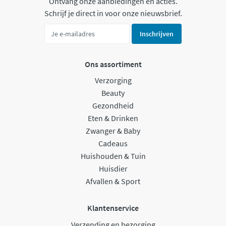
Ontvang onze aanbiedingen en acties.
Schrijf je direct in voor onze nieuwsbrief.
Inschrijven
Ons assortiment
Verzorging
Beauty
Gezondheid
Eten & Drinken
Zwanger & Baby
Cadeaus
Huishouden & Tuin
Huisdier
Afvallen & Sport
Klantenservice
Verzending en bezorging