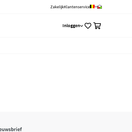
Zakelijk
Klantenservice
0
Inloggen
euwsbrief