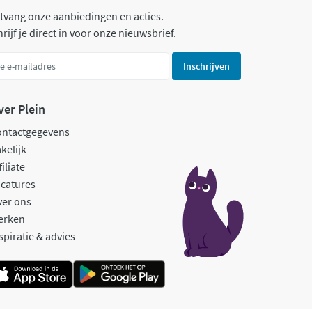
tvang onze aanbiedingen en acties.
rijf je direct in voor onze nieuwsbrief.
Inschrijven
ver Plein
ontactgegevens
kelijk
filiate
catures
ver ons
erken
spiratie & advies