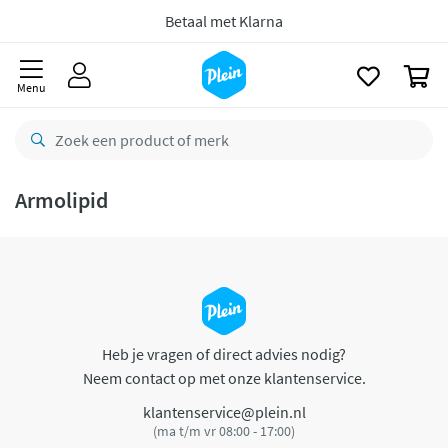
naar
oofdinhoud
Betaal met Klarna
zoeken
0
Menu
Armolipid
Heb je vragen of direct advies nodig?
Neem contact op met onze klantenservice.
klantenservice@plein.nl
(ma t/m vr 08:00 - 17:00)