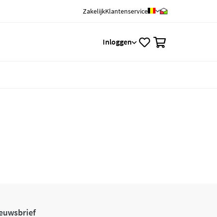
Zakelijk
Klantenservice
0
Inloggen
euwsbrief