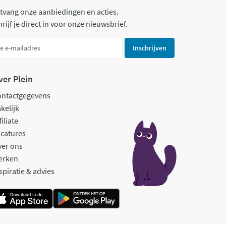
tvang onze aanbiedingen en acties.
rijf je direct in voor onze nieuwsbrief.
Inschrijven
ver Plein
ontactgegevens
kelijk
filiate
catures
ver ons
erken
spiratie & advies