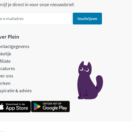
rijf je direct in voor onze nieuwsbrief.
Inschrijven
ver Plein
ontactgegevens
kelijk
filiate
catures
ver ons
erken
spiratie & advies