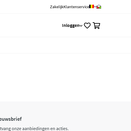
Zakelijk
Klantenservice
0
Inloggen
euwsbrief
tvang onze aanbiedingen en acties.