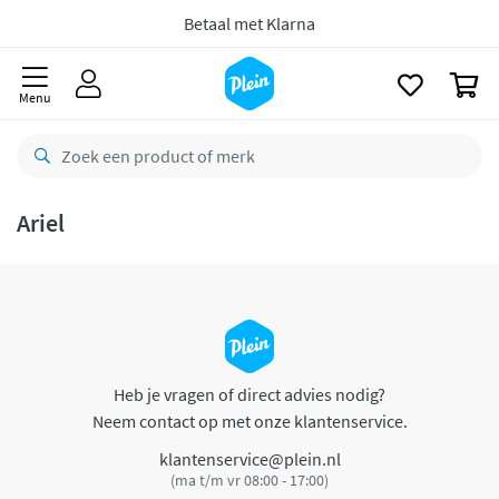
naar
oofdinhoud
Betaal met Klarna
zoeken
0
Menu
Ariel
Heb je vragen of direct advies nodig?
Neem contact op met onze klantenservice.
klantenservice@plein.nl
(ma t/m vr 08:00 - 17:00)