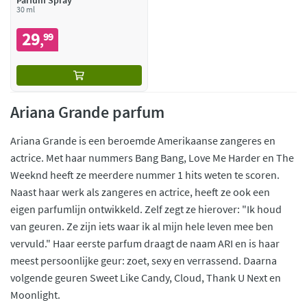
Parfum Spray
30 ml
29
99
,
Ariana Grande parfum
Ariana Grande is een beroemde Amerikaanse zangeres en
actrice. Met haar nummers Bang Bang, Love Me Harder en The
Weeknd heeft ze meerdere nummer 1 hits weten te scoren.
Naast haar werk als zangeres en actrice, heeft ze ook een
eigen parfumlijn ontwikkeld. Zelf zegt ze hierover: "Ik houd
van geuren. Ze zijn iets waar ik al mijn hele leven mee ben
vervuld." Haar eerste parfum draagt de naam ARI en is haar
meest persoonlijke geur: zoet, sexy en verrassend. Daarna
volgende geuren Sweet Like Candy, Cloud, Thank U Next en
Moonlight.