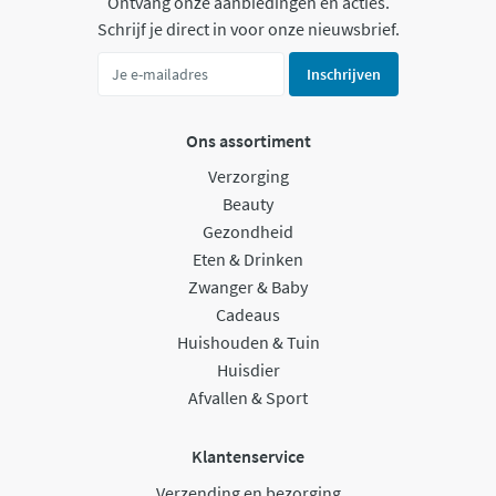
Ontvang onze aanbiedingen en acties.
Schrijf je direct in voor onze nieuwsbrief.
Inschrijven
Ons assortiment
Verzorging
Beauty
Gezondheid
Eten & Drinken
Zwanger & Baby
Cadeaus
Huishouden & Tuin
Huisdier
Afvallen & Sport
Klantenservice
Verzending en bezorging