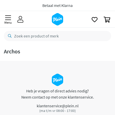
naar
oofdinhoud
Betaal met Klarna
zoeken
0
Menu
Archos
Heb je vragen of direct advies nodig?
Neem contact op met onze klantenservice.
klantenservice@plein.nl
(ma t/m vr 08:00 - 17:00)