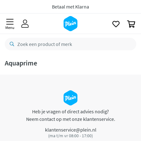
naar
oofdinhoud
Betaal met Klarna
zoeken
0
Menu
Aquaprime
Heb je vragen of direct advies nodig?
Neem contact op met onze klantenservice.
klantenservice@plein.nl
(ma t/m vr 08:00 - 17:00)