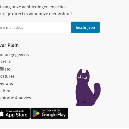
tvang onze aanbiedingen en acties.
rijf je direct in voor onze nieuwsbrief.
Inschrijven
ver Plein
ontactgegevens
kelijk
filiate
catures
ver ons
erken
spiratie & advies