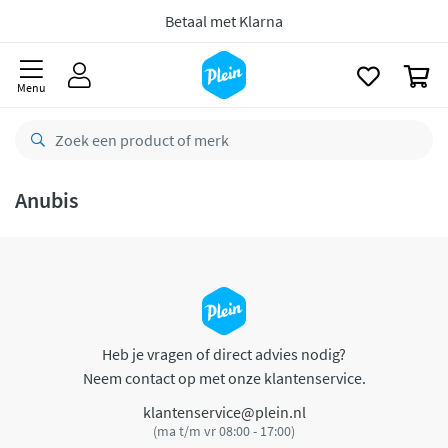
naar
oofdinhoud
Betaal met Klarna
zoeken
0
Menu
Anubis
Heb je vragen of direct advies nodig?
Neem contact op met onze klantenservice.
klantenservice@plein.nl
(ma t/m vr 08:00 - 17:00)