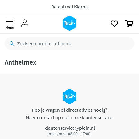
naar
oofdinhoud
Betaal met Klarna
zoeken
0
Menu
Anthelmex
Heb je vragen of direct advies nodig?
Neem contact op met onze klantenservice.
klantenservice@plein.nl
(ma t/m vr 08:00 - 17:00)