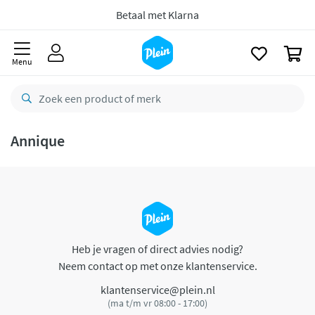
naar
oofdinhoud
Betaal met Klarna
zoeken
0
Menu
Annique
Heb je vragen of direct advies nodig?
Neem contact op met onze klantenservice.
klantenservice@plein.nl
(ma t/m vr 08:00 - 17:00)