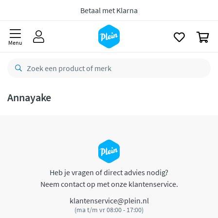
naar
oofdinhoud
Betaal met Klarna
zoeken
0
Menu
Annayake
Heb je vragen of direct advies nodig?
Neem contact op met onze klantenservice.
klantenservice@plein.nl
(ma t/m vr 08:00 - 17:00)